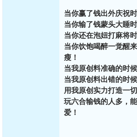
当你赢了钱出外庆祝
当你输了钱蒙头大睡
当你还在泡妞打麻将
当你饮饱喝醉一觉醒
瘦！
当我原创料准确的时
当我原创料出错的时
用我原创实力打造一
玩六合输钱的人多，能
爱！