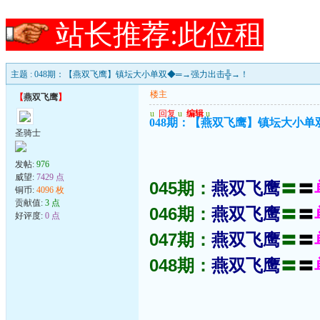
站长推荐:此位租
主题 : 048期：【燕双飞鹰】镇坛大小单双◆═→强力出击╬→！
楼主
【
燕双飞鹰
】
u
回复
u
编辑
u
048期：【燕双飞鹰】镇坛大小单
圣骑士
发帖:
976
威望:
7429 点
045期：
燕双飞鹰
〓
〓
铜币:
4096 枚
贡献值:
3 点
046期：
燕双飞鹰
〓
〓
好评度:
0 点
047期：
燕双飞鹰
〓
〓
048期：
燕双飞鹰
〓
〓