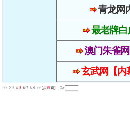
青龙网
最老牌白
澳门朱雀网
玄武网【内
<<
2
3
4
5
6
7
8
9
>>
[共
15
页] Go