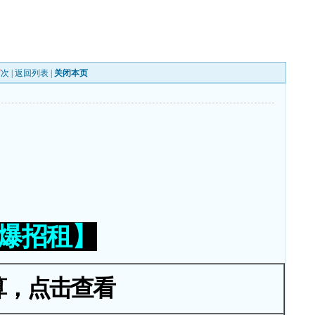
7
次 |
返回列表
|
关闭本页
火爆招租】
算，点击查看