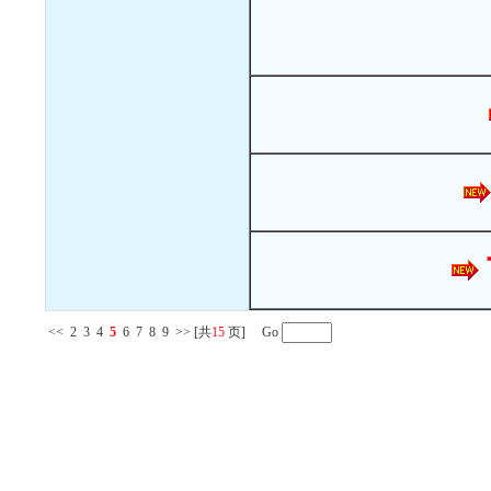
<<
2
3
4
5
6
7
8
9
>>
[共
15
页] Go