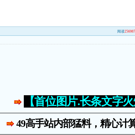
阅读
25698
【首位图片.长条文字
49高手站内部猛料，精心计