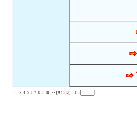
<<
3
4
5
6
7
8
9
10
>>
[共
16
页] Go