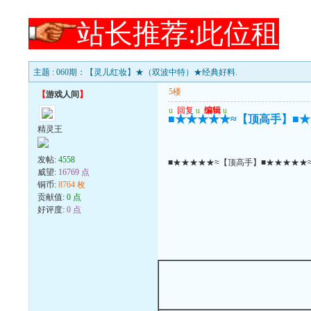
站长推荐:此位租
主题 : 060期：【灵儿红妆】★（双波中特）★经典好料.
5楼
【
游戏人间
】
u
回复
u
编辑
u
■★★★★★≈【顶高手】■★
精灵王
发帖:
4558
■★★★★★≈【顶高手】■★★★★★
威望:
16769 点
铜币:
8764 枚
贡献值:
0 点
好评度:
0 点