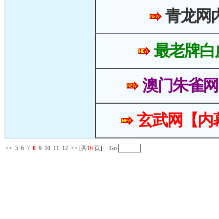
青龙网
最老牌白
澳门朱雀网
玄武网【内
<<
5
6
7
8
9
10
11
12
>>
[共
16
页] Go