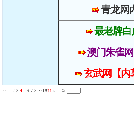
青龙网
最老牌白
澳门朱雀网
玄武网【内
<<
1
2
3
4
5
6
7
8
>>
[共
11
页] Go