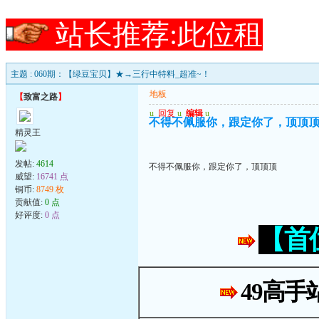
站长推荐:此位租
主题 : 060期：【绿豆宝贝】★→三行中特料_超准~！
地板
【
致富之路
】
u
回复
u
编辑
u
不得不佩服你，跟定你了，顶顶
精灵王
发帖:
4614
不得不佩服你，跟定你了，顶顶顶
威望:
16741 点
铜币:
8749 枚
贡献值:
0 点
好评度:
0 点
【首
49高