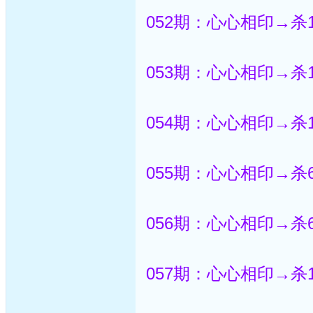
052期：心心相印→杀
053期：心心相印→杀
054期：心心相印→杀
055期：心心相印→杀
056期：心心相印→杀
057期：心心相印→杀