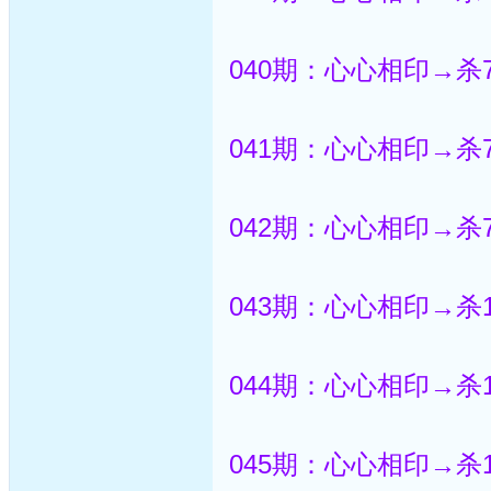
040期：心心相印→杀
041期：心心相印→杀
042期：心心相印→杀
043期：心心相印→杀
044期：心心相印→杀
045期：心心相印→杀