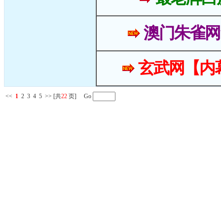
澳门朱雀网
玄武网【内
<<
1
2
3
4
5
>>
[共
22
页] Go