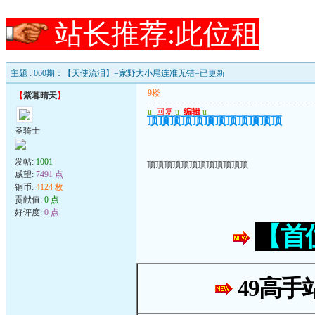
站长推荐:此位租
主题 : 060期：【天使流泪】=家野大小尾连准无错=已更新
9楼
【
紫暮晴天
】
u
回复
u
编辑
u
顶顶顶顶顶顶顶顶顶顶顶顶
圣骑士
发帖:
1001
顶顶顶顶顶顶顶顶顶顶顶顶
威望:
7491 点
铜币:
4124 枚
贡献值:
0 点
好评度:
0 点
【首
49高