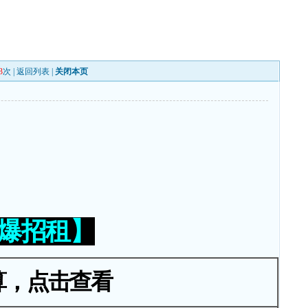
3
次 |
返回列表
|
关闭本页
火爆招租】
算，点击查看