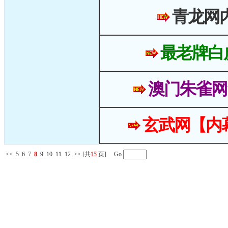
青龙网
最老牌白
澳门朱雀网
玄武网【内
<<
5
6
7
8
9
10
11
12
>>
[共
15
页] Go