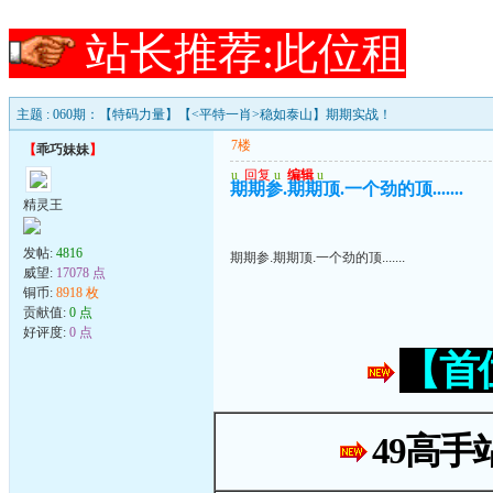
站长推荐:此位租
主题 : 060期：【特码力量】【<平特一肖>稳如泰山】期期实战！
7楼
【
乖巧妹妹
】
u
回复
u
编辑
u
期期参.期期顶.一个劲的顶.......
精灵王
发帖:
4816
期期参.期期顶.一个劲的顶.......
威望:
17078 点
铜币:
8918 枚
贡献值:
0 点
好评度:
0 点
【首
49高