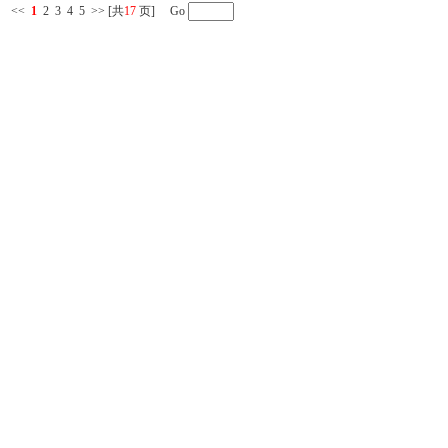
<<
1
2
3
4
5
>>
[共
17
页] Go