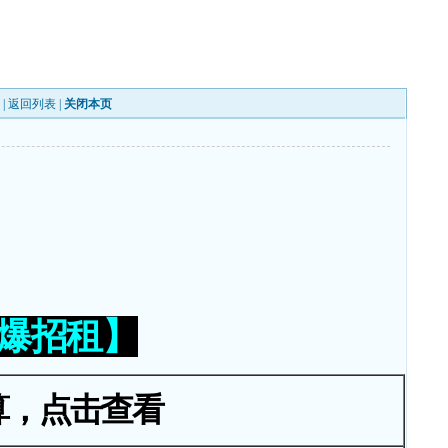
 |
返回列表
|
关闭本页
火爆招租】
算，点击查看