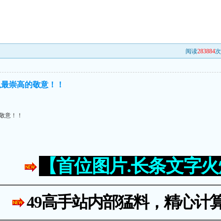
阅读
283884
次
以最崇高的敬意！！
敬意！！
【首位图片.长条文字
49高手站内部猛料，精心计