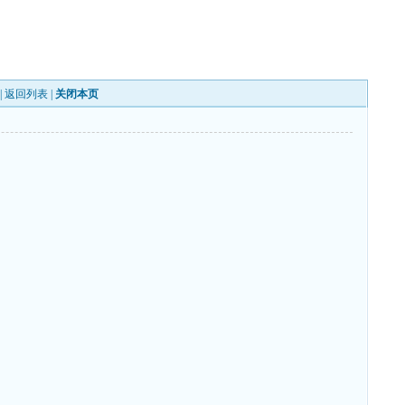
|
返回列表
|
关闭本页