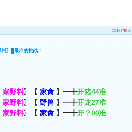
阅读
82703
次 
野料〗█最准的挑战！
〖
家野料
〗【
家禽
】━╋
开猪44准
〖
家野料
〗【
野兽
】━╋
开龙27准
〖
家野料
〗【
家禽
】━╋
开？00准