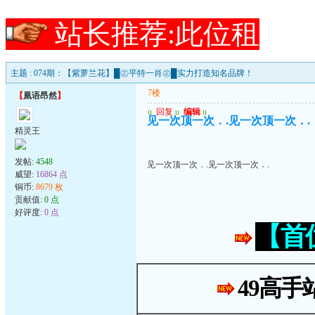
站长推荐:此位租
主题 : 074期：【紫萝兰花】█㊣平特一肖㊣█实力打造知名品牌！
7楼
【
凰语昂然
】
u
回复
u
编辑
u
见一次顶一次．.见一次顶一次．.
精灵王
发帖:
4548
见一次顶一次．.见一次顶一次．.
威望:
16864 点
铜币:
8679 枚
贡献值:
0 点
好评度:
0 点
【首
49高