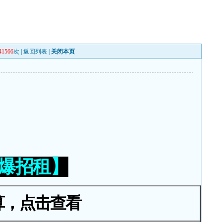
41566
次 |
返回列表
|
关闭本页
火爆招租】
算，点击查看