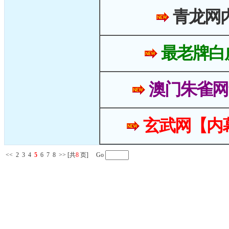
青龙网
最老牌白
澳门朱雀网
玄武网【内
<<
2
3
4
5
6
7
8
>>
[共
8
页] Go