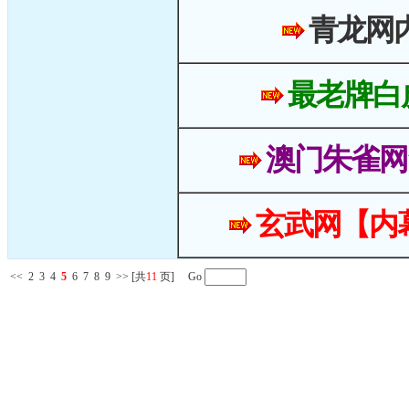
青龙网
最老牌白
澳门朱雀网
玄武网【内
<<
2
3
4
5
6
7
8
9
>>
[共
11
页] Go