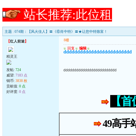
站长推荐:此位租
主题 : 074期：【风火佳人】〓《⑥肖中特》〓★让您中特致富！
8楼
【
红人前途
】
u
回复
u
编辑
u
ddddddddddddddddddddddddd
精灵王
发帖:
724
ddddddddddddddddddddddddd
威望:
7183 点
铜币:
3838 枚
贡献值:
0 点
好评度:
0 点
【首
49高