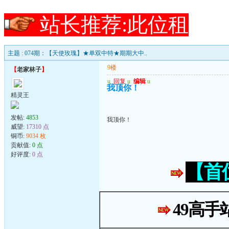
站长推荐:此位租
主题 : 074期：【天使玫瑰】★单双中特★期期大中..
9楼
【
老家林子
】
u
回复
u
编辑
u
我顶你！
精灵王
发帖:
4853
我顶你！
威望:
17310 点
铜币:
9034 枚
贡献值:
0 点
好评度:
0 点
【首
49高