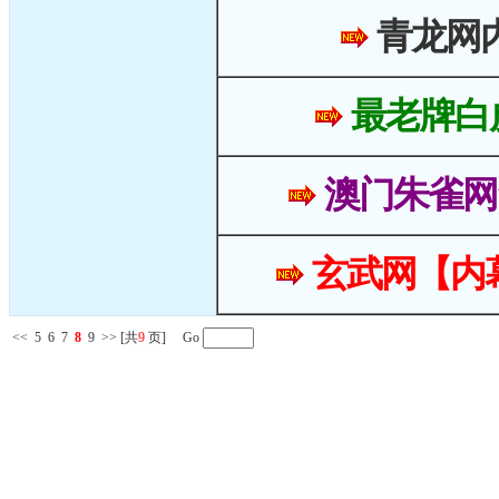
青龙网
最老牌白
澳门朱雀网
玄武网【内
<<
5
6
7
8
9
>>
[共
9
页] Go