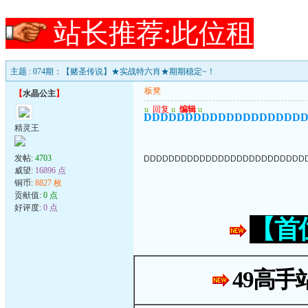
站长推荐:此位租
主题 : 074期：【赌圣传说】★实战特六肖★期期稳定~！
板凳
【
水晶公主
】
u
回复
u
编辑
u
DDDDDDDDDDDDDDDDDDD
精灵王
发帖:
4703
DDDDDDDDDDDDDDDDDDDDDDDDDD
威望:
16896 点
铜币:
8827 枚
贡献值:
0 点
好评度:
0 点
【首
49高