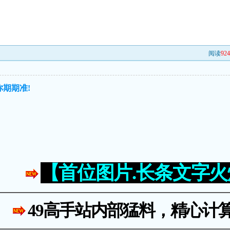
阅读
92
你期期准!
【首位图片.长条文字
49高手站内部猛料，精心计