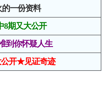
火的一份资料
中8期又大公开
准到你怀疑人生
大公开★见证奇迹