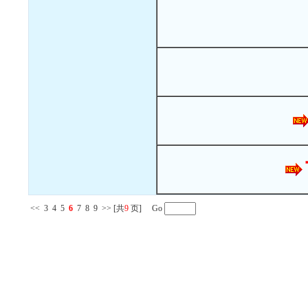
<<
3
4
5
6
7
8
9
>>
[共
9
页] Go